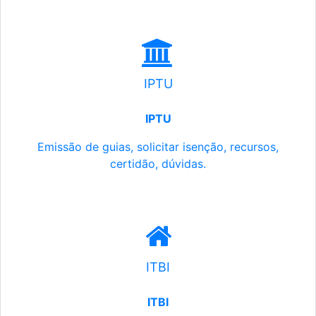
IPTU
IPTU
Emissão de guias, solicitar isenção, recursos,
certidão, dúvidas.
ITBI
ITBI