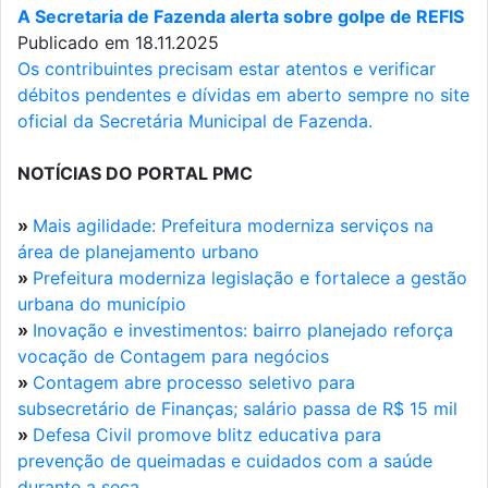
A Secretaria de Fazenda alerta sobre golpe de REFIS
Publicado em 18.11.2025
Os contribuintes precisam estar atentos e verificar
débitos pendentes e dívidas em aberto sempre no site
oficial da Secretária Municipal de Fazenda.
NOTÍCIAS DO PORTAL PMC
»
Mais agilidade: Prefeitura moderniza serviços na
área de planejamento urbano
»
Prefeitura moderniza legislação e fortalece a gestão
urbana do município
»
Inovação e investimentos: bairro planejado reforça
vocação de Contagem para negócios
»
Contagem abre processo seletivo para
subsecretário de Finanças; salário passa de R$ 15 mil
»
Defesa Civil promove blitz educativa para
prevenção de queimadas e cuidados com a saúde
durante a seca