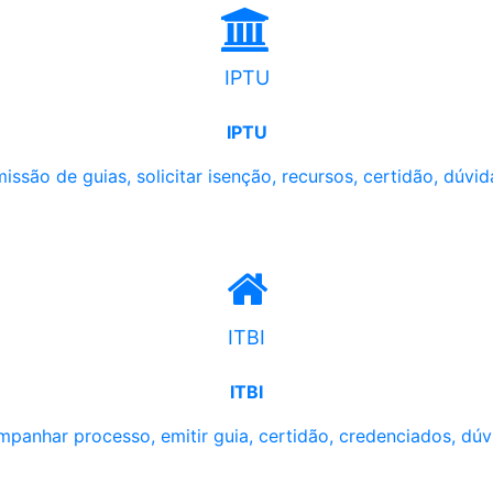
IPTU
IPTU
issão de guias, solicitar isenção, recursos, certidão, dúvid
ITBI
ITBI
panhar processo, emitir guia, certidão, credenciados, dúv