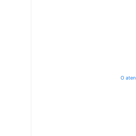
O aten