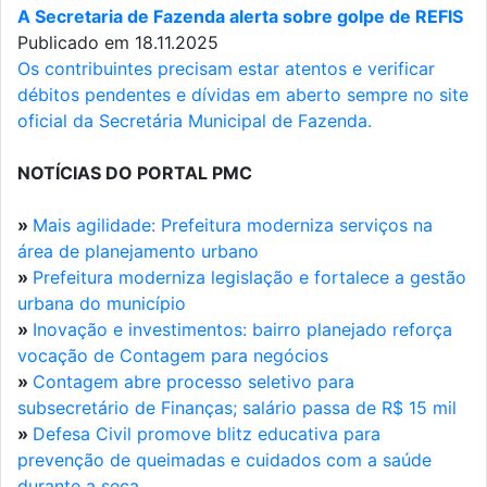
A Secretaria de Fazenda alerta sobre golpe de REFIS
Publicado em 18.11.2025
Os contribuintes precisam estar atentos e verificar
débitos pendentes e dívidas em aberto sempre no site
oficial da Secretária Municipal de Fazenda.
NOTÍCIAS DO PORTAL PMC
»
Mais agilidade: Prefeitura moderniza serviços na
área de planejamento urbano
»
Prefeitura moderniza legislação e fortalece a gestão
urbana do município
»
Inovação e investimentos: bairro planejado reforça
vocação de Contagem para negócios
»
Contagem abre processo seletivo para
subsecretário de Finanças; salário passa de R$ 15 mil
»
Defesa Civil promove blitz educativa para
prevenção de queimadas e cuidados com a saúde
durante a seca