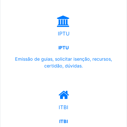
IPTU
IPTU
Emissão de guias, solicitar isenção, recursos,
certidão, dúvidas.
ITBI
ITBI