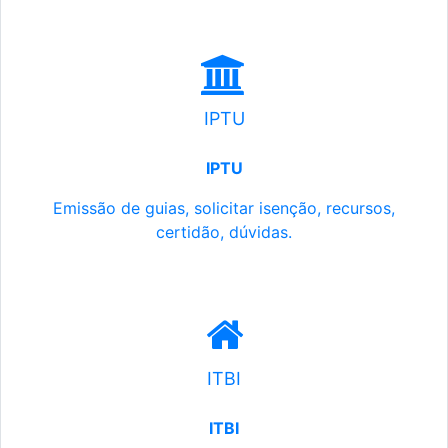
IPTU
IPTU
Emissão de guias, solicitar isenção, recursos,
certidão, dúvidas.
ITBI
ITBI