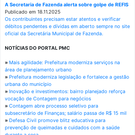
A Secretaria de Fazenda alerta sobre golpe de REFIS
Publicado em 18.11.2025
Os contribuintes precisam estar atentos e verificar
débitos pendentes e dívidas em aberto sempre no site
oficial da Secretária Municipal de Fazenda.
NOTÍCIAS DO PORTAL PMC
»
Mais agilidade: Prefeitura moderniza serviços na
área de planejamento urbano
»
Prefeitura moderniza legislação e fortalece a gestão
urbana do município
»
Inovação e investimentos: bairro planejado reforça
vocação de Contagem para negócios
»
Contagem abre processo seletivo para
subsecretário de Finanças; salário passa de R$ 15 mil
»
Defesa Civil promove blitz educativa para
prevenção de queimadas e cuidados com a saúde
durante a seca