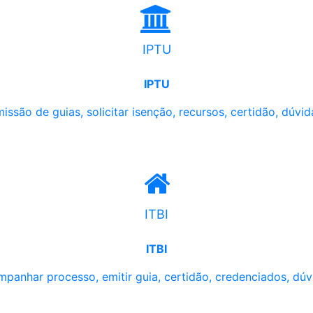
IPTU
IPTU
issão de guias, solicitar isenção, recursos, certidão, dúvid
ITBI
ITBI
panhar processo, emitir guia, certidão, credenciados, dúv