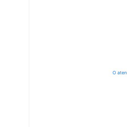
O aten