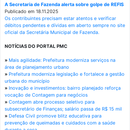
A Secretaria de Fazenda alerta sobre golpe de REFIS
Publicado em 18.11.2025
Os contribuintes precisam estar atentos e verificar
débitos pendentes e dívidas em aberto sempre no site
oficial da Secretária Municipal de Fazenda.
NOTÍCIAS DO PORTAL PMC
»
Mais agilidade: Prefeitura moderniza serviços na
área de planejamento urbano
»
Prefeitura moderniza legislação e fortalece a gestão
urbana do município
»
Inovação e investimentos: bairro planejado reforça
vocação de Contagem para negócios
»
Contagem abre processo seletivo para
subsecretário de Finanças; salário passa de R$ 15 mil
»
Defesa Civil promove blitz educativa para
prevenção de queimadas e cuidados com a saúde
durante a seca