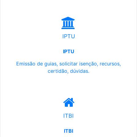
IPTU
IPTU
Emissão de guias, solicitar isenção, recursos,
certidão, dúvidas.
ITBI
ITBI