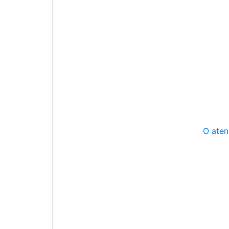
O aten