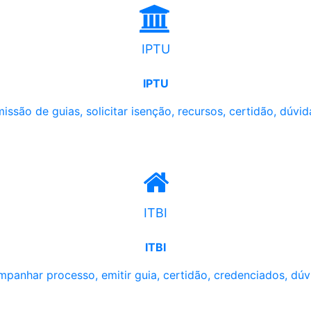
IPTU
IPTU
issão de guias, solicitar isenção, recursos, certidão, dúvid
ITBI
ITBI
panhar processo, emitir guia, certidão, credenciados, dúv