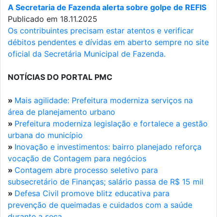
A Secretaria de Fazenda alerta sobre golpe de REFIS
Publicado em 18.11.2025
Os contribuintes precisam estar atentos e verificar
débitos pendentes e dívidas em aberto sempre no site
oficial da Secretária Municipal de Fazenda.
NOTÍCIAS DO PORTAL PMC
»
Mais agilidade: Prefeitura moderniza serviços na
área de planejamento urbano
»
Prefeitura moderniza legislação e fortalece a gestão
urbana do município
»
Inovação e investimentos: bairro planejado reforça
vocação de Contagem para negócios
»
Contagem abre processo seletivo para
subsecretário de Finanças; salário passa de R$ 15 mil
»
Defesa Civil promove blitz educativa para
prevenção de queimadas e cuidados com a saúde
durante a seca