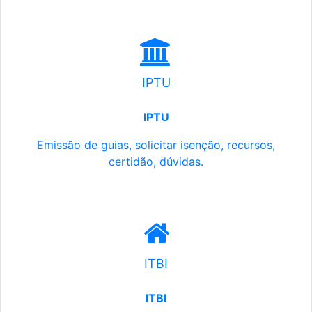
IPTU
IPTU
Emissão de guias, solicitar isenção, recursos,
certidão, dúvidas.
ITBI
ITBI