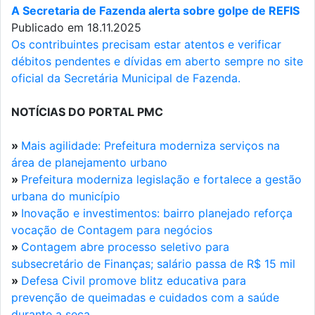
A Secretaria de Fazenda alerta sobre golpe de REFIS
Publicado em 18.11.2025
Os contribuintes precisam estar atentos e verificar
débitos pendentes e dívidas em aberto sempre no site
oficial da Secretária Municipal de Fazenda.
NOTÍCIAS DO PORTAL PMC
»
Mais agilidade: Prefeitura moderniza serviços na
área de planejamento urbano
»
Prefeitura moderniza legislação e fortalece a gestão
urbana do município
»
Inovação e investimentos: bairro planejado reforça
vocação de Contagem para negócios
»
Contagem abre processo seletivo para
subsecretário de Finanças; salário passa de R$ 15 mil
»
Defesa Civil promove blitz educativa para
prevenção de queimadas e cuidados com a saúde
durante a seca