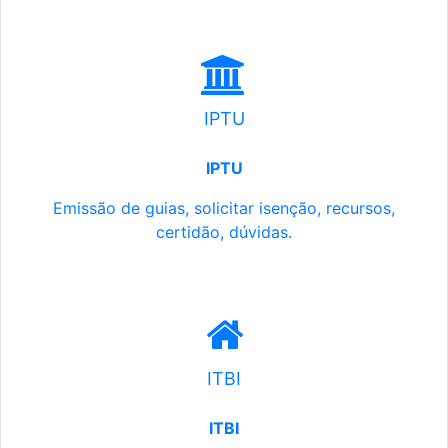
IPTU
IPTU
Emissão de guias, solicitar isenção, recursos,
certidão, dúvidas.
ITBI
ITBI