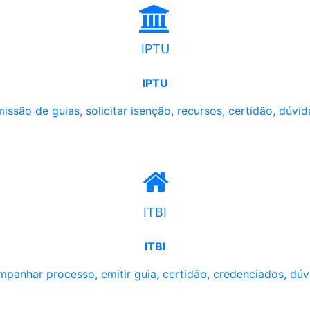
IPTU
IPTU
issão de guias, solicitar isenção, recursos, certidão, dúvid
ITBI
ITBI
panhar processo, emitir guia, certidão, credenciados, dúv