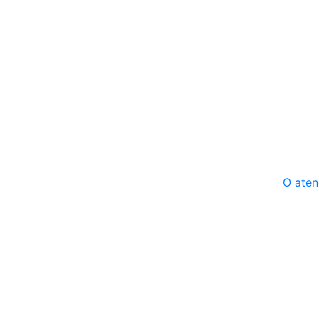
O aten