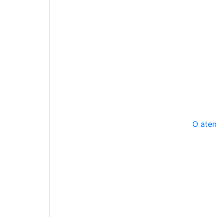
O aten