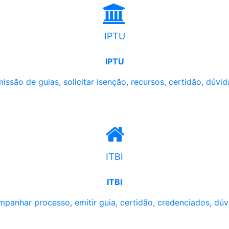
IPTU
IPTU
issão de guias, solicitar isenção, recursos, certidão, dúvid
ITBI
ITBI
panhar processo, emitir guia, certidão, credenciados, dúv