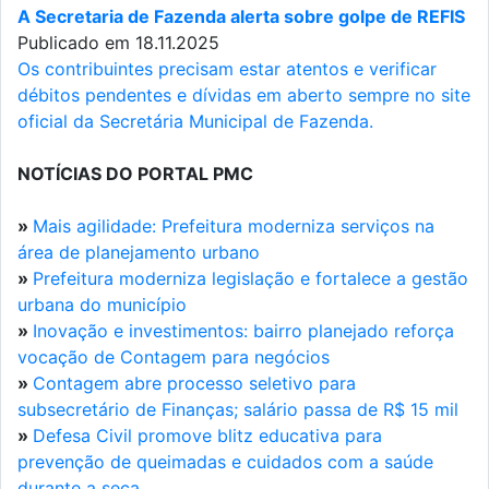
A Secretaria de Fazenda alerta sobre golpe de REFIS
Publicado em 18.11.2025
Os contribuintes precisam estar atentos e verificar
débitos pendentes e dívidas em aberto sempre no site
oficial da Secretária Municipal de Fazenda.
NOTÍCIAS DO PORTAL PMC
»
Mais agilidade: Prefeitura moderniza serviços na
área de planejamento urbano
»
Prefeitura moderniza legislação e fortalece a gestão
urbana do município
»
Inovação e investimentos: bairro planejado reforça
vocação de Contagem para negócios
»
Contagem abre processo seletivo para
subsecretário de Finanças; salário passa de R$ 15 mil
»
Defesa Civil promove blitz educativa para
prevenção de queimadas e cuidados com a saúde
durante a seca