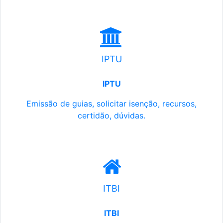
IPTU
IPTU
Emissão de guias, solicitar isenção, recursos,
certidão, dúvidas.
ITBI
ITBI