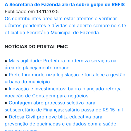
A Secretaria de Fazenda alerta sobre golpe de REFIS
Publicado em 18.11.2025
Os contribuintes precisam estar atentos e verificar
débitos pendentes e dívidas em aberto sempre no site
oficial da Secretária Municipal de Fazenda.
NOTÍCIAS DO PORTAL PMC
»
Mais agilidade: Prefeitura moderniza serviços na
área de planejamento urbano
»
Prefeitura moderniza legislação e fortalece a gestão
urbana do município
»
Inovação e investimentos: bairro planejado reforça
vocação de Contagem para negócios
»
Contagem abre processo seletivo para
subsecretário de Finanças; salário passa de R$ 15 mil
»
Defesa Civil promove blitz educativa para
prevenção de queimadas e cuidados com a saúde
durante a seca