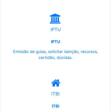
IPTU
IPTU
Emissão de guias, solicitar isenção, recursos,
certidão, dúvidas.
ITBI
ITBI