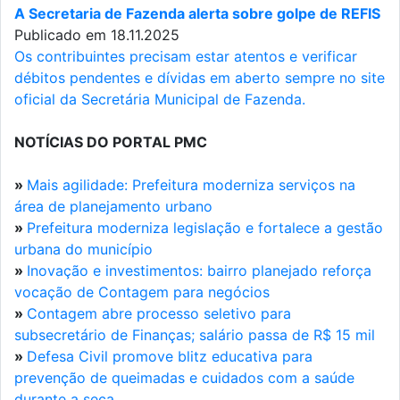
A Secretaria de Fazenda alerta sobre golpe de REFIS
Publicado em 18.11.2025
Os contribuintes precisam estar atentos e verificar
débitos pendentes e dívidas em aberto sempre no site
oficial da Secretária Municipal de Fazenda.
NOTÍCIAS DO PORTAL PMC
»
Mais agilidade: Prefeitura moderniza serviços na
área de planejamento urbano
»
Prefeitura moderniza legislação e fortalece a gestão
urbana do município
»
Inovação e investimentos: bairro planejado reforça
vocação de Contagem para negócios
»
Contagem abre processo seletivo para
subsecretário de Finanças; salário passa de R$ 15 mil
»
Defesa Civil promove blitz educativa para
prevenção de queimadas e cuidados com a saúde
durante a seca