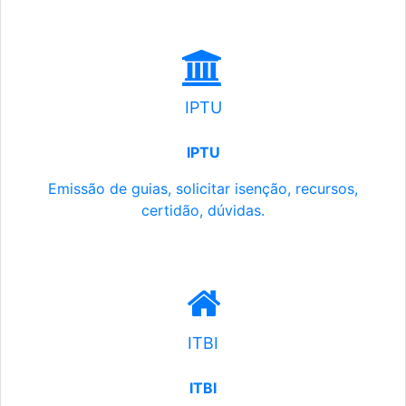
IPTU
IPTU
Emissão de guias, solicitar isenção, recursos,
certidão, dúvidas.
ITBI
ITBI