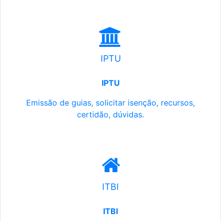
IPTU
IPTU
Emissão de guias, solicitar isenção, recursos,
certidão, dúvidas.
ITBI
ITBI