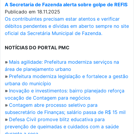
A Secretaria de Fazenda alerta sobre golpe de REFIS
Publicado em 18.11.2025
Os contribuintes precisam estar atentos e verificar
débitos pendentes e dívidas em aberto sempre no site
oficial da Secretária Municipal de Fazenda.
NOTÍCIAS DO PORTAL PMC
»
Mais agilidade: Prefeitura moderniza serviços na
área de planejamento urbano
»
Prefeitura moderniza legislação e fortalece a gestão
urbana do município
»
Inovação e investimentos: bairro planejado reforça
vocação de Contagem para negócios
»
Contagem abre processo seletivo para
subsecretário de Finanças; salário passa de R$ 15 mil
»
Defesa Civil promove blitz educativa para
prevenção de queimadas e cuidados com a saúde
durante a seca