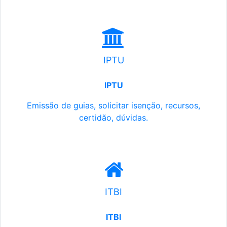
IPTU
IPTU
Emissão de guias, solicitar isenção, recursos,
certidão, dúvidas.
ITBI
ITBI