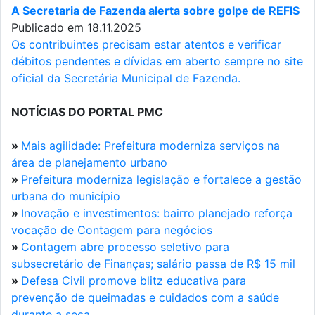
A Secretaria de Fazenda alerta sobre golpe de REFIS
Publicado em 18.11.2025
Os contribuintes precisam estar atentos e verificar
débitos pendentes e dívidas em aberto sempre no site
oficial da Secretária Municipal de Fazenda.
NOTÍCIAS DO PORTAL PMC
»
Mais agilidade: Prefeitura moderniza serviços na
área de planejamento urbano
»
Prefeitura moderniza legislação e fortalece a gestão
urbana do município
»
Inovação e investimentos: bairro planejado reforça
vocação de Contagem para negócios
»
Contagem abre processo seletivo para
subsecretário de Finanças; salário passa de R$ 15 mil
»
Defesa Civil promove blitz educativa para
prevenção de queimadas e cuidados com a saúde
durante a seca