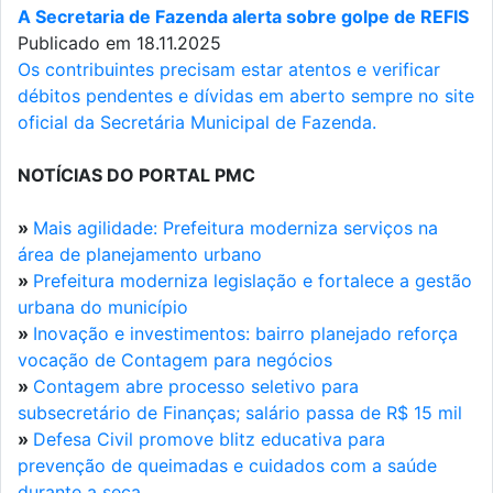
A Secretaria de Fazenda alerta sobre golpe de REFIS
Publicado em 18.11.2025
Os contribuintes precisam estar atentos e verificar
débitos pendentes e dívidas em aberto sempre no site
oficial da Secretária Municipal de Fazenda.
NOTÍCIAS DO PORTAL PMC
»
Mais agilidade: Prefeitura moderniza serviços na
área de planejamento urbano
»
Prefeitura moderniza legislação e fortalece a gestão
urbana do município
»
Inovação e investimentos: bairro planejado reforça
vocação de Contagem para negócios
»
Contagem abre processo seletivo para
subsecretário de Finanças; salário passa de R$ 15 mil
»
Defesa Civil promove blitz educativa para
prevenção de queimadas e cuidados com a saúde
durante a seca