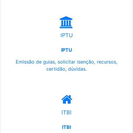
IPTU
IPTU
Emissão de guias, solicitar isenção, recursos,
certidão, dúvidas.
ITBI
ITBI