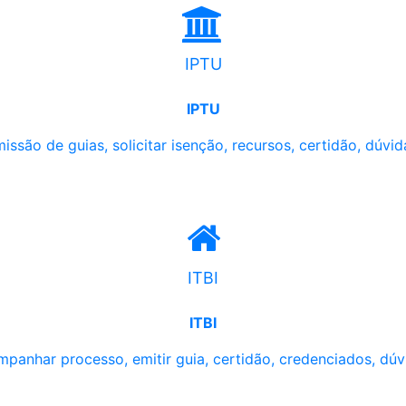
IPTU
IPTU
issão de guias, solicitar isenção, recursos, certidão, dúvid
ITBI
ITBI
panhar processo, emitir guia, certidão, credenciados, dúv