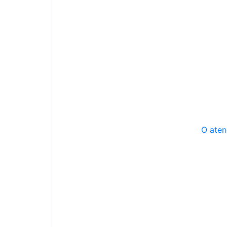
O aten