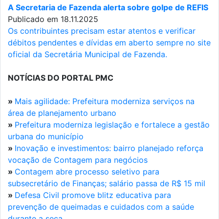
A Secretaria de Fazenda alerta sobre golpe de REFIS
Publicado em 18.11.2025
Os contribuintes precisam estar atentos e verificar
débitos pendentes e dívidas em aberto sempre no site
oficial da Secretária Municipal de Fazenda.
NOTÍCIAS DO PORTAL PMC
»
Mais agilidade: Prefeitura moderniza serviços na
área de planejamento urbano
»
Prefeitura moderniza legislação e fortalece a gestão
urbana do município
»
Inovação e investimentos: bairro planejado reforça
vocação de Contagem para negócios
»
Contagem abre processo seletivo para
subsecretário de Finanças; salário passa de R$ 15 mil
»
Defesa Civil promove blitz educativa para
prevenção de queimadas e cuidados com a saúde
durante a seca