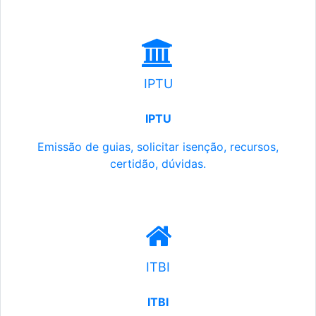
IPTU
IPTU
Emissão de guias, solicitar isenção, recursos,
certidão, dúvidas.
ITBI
ITBI