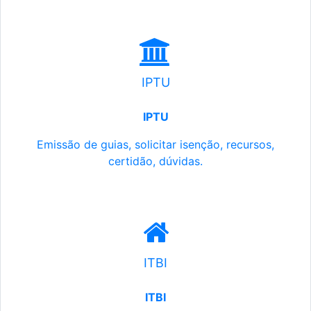
IPTU
IPTU
Emissão de guias, solicitar isenção, recursos,
certidão, dúvidas.
ITBI
ITBI