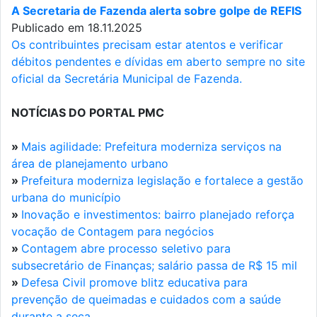
A Secretaria de Fazenda alerta sobre golpe de REFIS
Publicado em 18.11.2025
Os contribuintes precisam estar atentos e verificar
débitos pendentes e dívidas em aberto sempre no site
oficial da Secretária Municipal de Fazenda.
NOTÍCIAS DO PORTAL PMC
»
Mais agilidade: Prefeitura moderniza serviços na
área de planejamento urbano
»
Prefeitura moderniza legislação e fortalece a gestão
urbana do município
»
Inovação e investimentos: bairro planejado reforça
vocação de Contagem para negócios
»
Contagem abre processo seletivo para
subsecretário de Finanças; salário passa de R$ 15 mil
»
Defesa Civil promove blitz educativa para
prevenção de queimadas e cuidados com a saúde
durante a seca