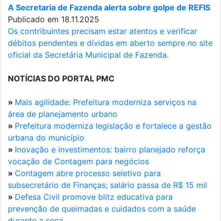
A Secretaria de Fazenda alerta sobre golpe de REFIS
Publicado em 18.11.2025
Os contribuintes precisam estar atentos e verificar
débitos pendentes e dívidas em aberto sempre no site
oficial da Secretária Municipal de Fazenda.
NOTÍCIAS DO PORTAL PMC
»
Mais agilidade: Prefeitura moderniza serviços na
área de planejamento urbano
»
Prefeitura moderniza legislação e fortalece a gestão
urbana do município
»
Inovação e investimentos: bairro planejado reforça
vocação de Contagem para negócios
»
Contagem abre processo seletivo para
subsecretário de Finanças; salário passa de R$ 15 mil
»
Defesa Civil promove blitz educativa para
prevenção de queimadas e cuidados com a saúde
durante a seca