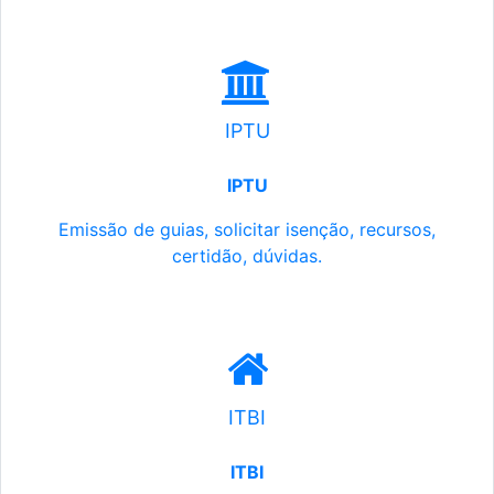
IPTU
IPTU
Emissão de guias, solicitar isenção, recursos,
certidão, dúvidas.
ITBI
ITBI