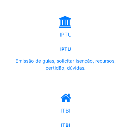
IPTU
IPTU
Emissão de guias, solicitar isenção, recursos,
certidão, dúvidas.
ITBI
ITBI