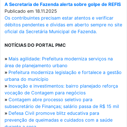
A Secretaria de Fazenda alerta sobre golpe de REFIS
Publicado em 18.11.2025
Os contribuintes precisam estar atentos e verificar
débitos pendentes e dívidas em aberto sempre no site
oficial da Secretária Municipal de Fazenda.
NOTÍCIAS DO PORTAL PMC
»
Mais agilidade: Prefeitura moderniza serviços na
área de planejamento urbano
»
Prefeitura moderniza legislação e fortalece a gestão
urbana do município
»
Inovação e investimentos: bairro planejado reforça
vocação de Contagem para negócios
»
Contagem abre processo seletivo para
subsecretário de Finanças; salário passa de R$ 15 mil
»
Defesa Civil promove blitz educativa para
prevenção de queimadas e cuidados com a saúde
durante a seca