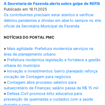
A Secretaria de Fazenda alerta sobre golpe de REFIS
Publicado em 18.11.2025
Os contribuintes precisam estar atentos e verificar
débitos pendentes e dívidas em aberto sempre no site
oficial da Secretária Municipal de Fazenda.
NOTÍCIAS DO PORTAL PMC
»
Mais agilidade: Prefeitura moderniza serviços na
área de planejamento urbano
»
Prefeitura moderniza legislação e fortalece a gestão
urbana do município
»
Inovação e investimentos: bairro planejado reforça
vocação de Contagem para negócios
»
Contagem abre processo seletivo para
subsecretário de Finanças; salário passa de R$ 15 mil
»
Defesa Civil promove blitz educativa para
prevenção de queimadas e cuidados com a saúde
durante a seca