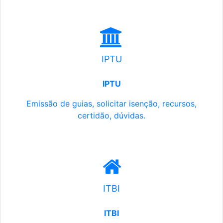
IPTU
IPTU
Emissão de guias, solicitar isenção, recursos,
certidão, dúvidas.
ITBI
ITBI