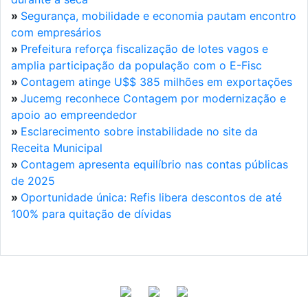
»
Segurança, mobilidade e economia pautam encontro
com empresários
»
Prefeitura reforça fiscalização de lotes vagos e
amplia participação da população com o E-Fisc
»
Contagem atinge U$$ 385 milhões em exportações
»
Jucemg reconhece Contagem por modernização e
apoio ao empreendedor
»
Esclarecimento sobre instabilidade no site da
Receita Municipal
»
Contagem apresenta equilíbrio nas contas públicas
de 2025
»
Oportunidade única: Refis libera descontos de até
100% para quitação de dívidas