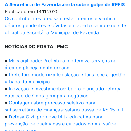
A Secretaria de Fazenda alerta sobre golpe de REFIS
Publicado em 18.11.2025
Os contribuintes precisam estar atentos e verificar
débitos pendentes e dívidas em aberto sempre no site
oficial da Secretária Municipal de Fazenda.
NOTÍCIAS DO PORTAL PMC
»
Mais agilidade: Prefeitura moderniza serviços na
área de planejamento urbano
»
Prefeitura moderniza legislação e fortalece a gestão
urbana do município
»
Inovação e investimentos: bairro planejado reforça
vocação de Contagem para negócios
»
Contagem abre processo seletivo para
subsecretário de Finanças; salário passa de R$ 15 mil
»
Defesa Civil promove blitz educativa para
prevenção de queimadas e cuidados com a saúde
durante a seca