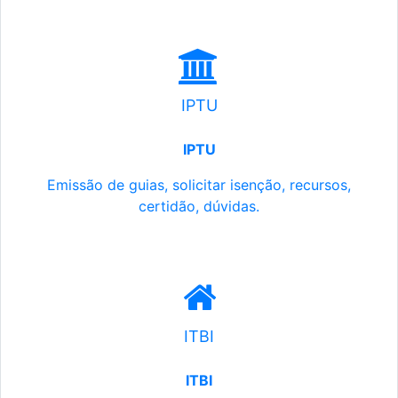
IPTU
IPTU
Emissão de guias, solicitar isenção, recursos,
certidão, dúvidas.
ITBI
ITBI