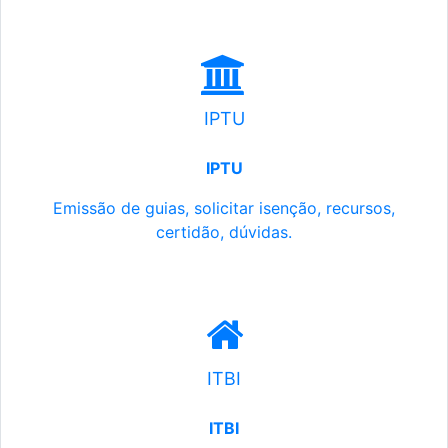
IPTU
IPTU
Emissão de guias, solicitar isenção, recursos,
certidão, dúvidas.
ITBI
ITBI