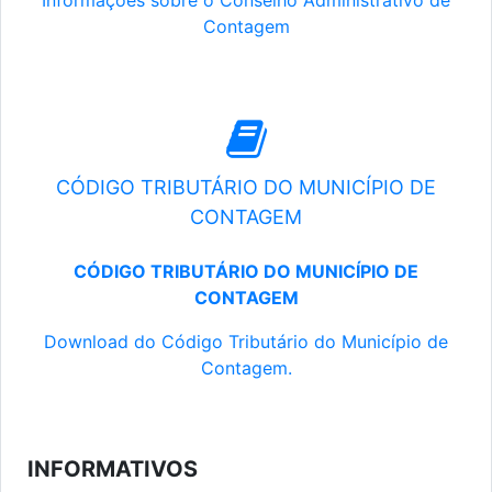
Informações sobre o Conselho Administrativo de
Contagem
CÓDIGO TRIBUTÁRIO DO MUNICÍPIO DE
CONTAGEM
CÓDIGO TRIBUTÁRIO DO MUNICÍPIO DE
CONTAGEM
Download do Código Tributário do Município de
Contagem.
INFORMATIVOS