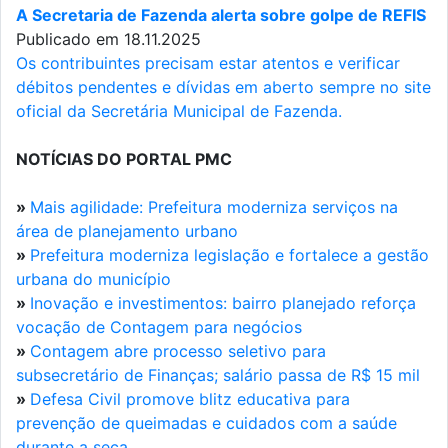
A Secretaria de Fazenda alerta sobre golpe de REFIS
Publicado em 18.11.2025
Os contribuintes precisam estar atentos e verificar
débitos pendentes e dívidas em aberto sempre no site
oficial da Secretária Municipal de Fazenda.
NOTÍCIAS DO PORTAL PMC
»
Mais agilidade: Prefeitura moderniza serviços na
área de planejamento urbano
»
Prefeitura moderniza legislação e fortalece a gestão
urbana do município
»
Inovação e investimentos: bairro planejado reforça
vocação de Contagem para negócios
»
Contagem abre processo seletivo para
subsecretário de Finanças; salário passa de R$ 15 mil
»
Defesa Civil promove blitz educativa para
prevenção de queimadas e cuidados com a saúde
durante a seca