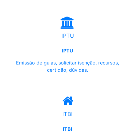
IPTU
IPTU
Emissão de guias, solicitar isenção, recursos,
certidão, dúvidas.
ITBI
ITBI