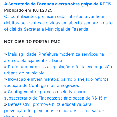
A Secretaria de Fazenda alerta sobre golpe de REFIS
Publicado em 18.11.2025
Os contribuintes precisam estar atentos e verificar
débitos pendentes e dívidas em aberto sempre no site
oficial da Secretária Municipal de Fazenda.
NOTÍCIAS DO PORTAL PMC
»
Mais agilidade: Prefeitura moderniza serviços na
área de planejamento urbano
»
Prefeitura moderniza legislação e fortalece a gestão
urbana do município
»
Inovação e investimentos: bairro planejado reforça
vocação de Contagem para negócios
»
Contagem abre processo seletivo para
subsecretário de Finanças; salário passa de R$ 15 mil
»
Defesa Civil promove blitz educativa para
prevenção de queimadas e cuidados com a saúde
durante a seca