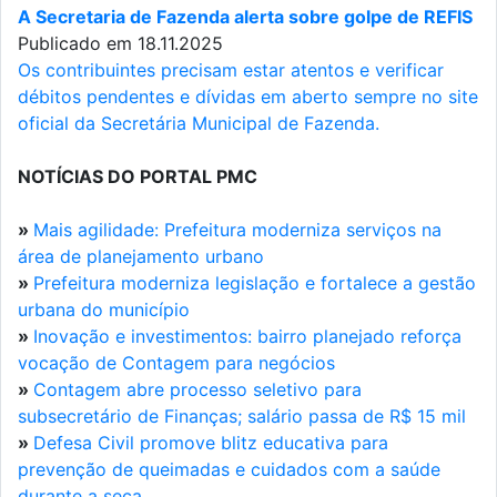
A Secretaria de Fazenda alerta sobre golpe de REFIS
Publicado em 18.11.2025
Os contribuintes precisam estar atentos e verificar
débitos pendentes e dívidas em aberto sempre no site
oficial da Secretária Municipal de Fazenda.
NOTÍCIAS DO PORTAL PMC
»
Mais agilidade: Prefeitura moderniza serviços na
área de planejamento urbano
»
Prefeitura moderniza legislação e fortalece a gestão
urbana do município
»
Inovação e investimentos: bairro planejado reforça
vocação de Contagem para negócios
»
Contagem abre processo seletivo para
subsecretário de Finanças; salário passa de R$ 15 mil
»
Defesa Civil promove blitz educativa para
prevenção de queimadas e cuidados com a saúde
durante a seca