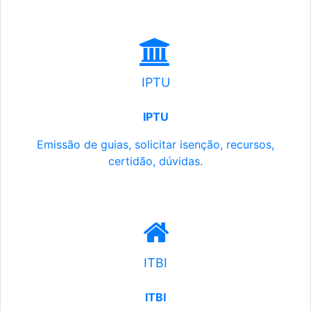
IPTU
IPTU
Emissão de guias, solicitar isenção, recursos,
certidão, dúvidas.
ITBI
ITBI