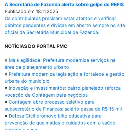
A Secretaria de Fazenda alerta sobre golpe de REFIS
Publicado em 18.11.2025
Os contribuintes precisam estar atentos e verificar
débitos pendentes e dívidas em aberto sempre no site
oficial da Secretária Municipal de Fazenda.
NOTÍCIAS DO PORTAL PMC
»
Mais agilidade: Prefeitura moderniza serviços na
área de planejamento urbano
»
Prefeitura moderniza legislação e fortalece a gestão
urbana do município
»
Inovação e investimentos: bairro planejado reforça
vocação de Contagem para negócios
»
Contagem abre processo seletivo para
subsecretário de Finanças; salário passa de R$ 15 mil
»
Defesa Civil promove blitz educativa para
prevenção de queimadas e cuidados com a saúde
durante a seca