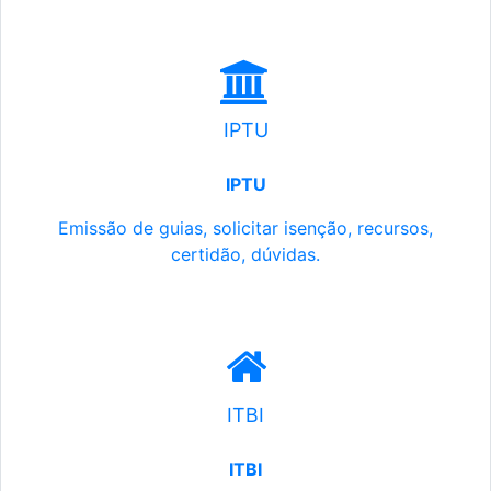
IPTU
IPTU
Emissão de guias, solicitar isenção, recursos,
certidão, dúvidas.
ITBI
ITBI