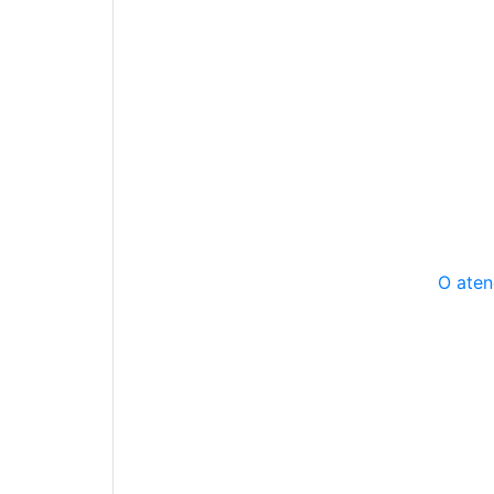
O aten