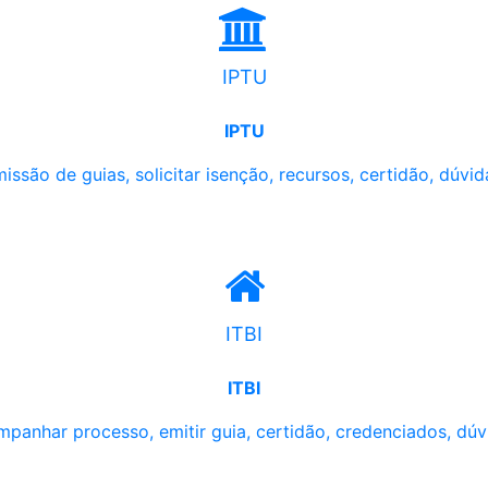
IPTU
IPTU
issão de guias, solicitar isenção, recursos, certidão, dúvid
ITBI
ITBI
panhar processo, emitir guia, certidão, credenciados, dúv