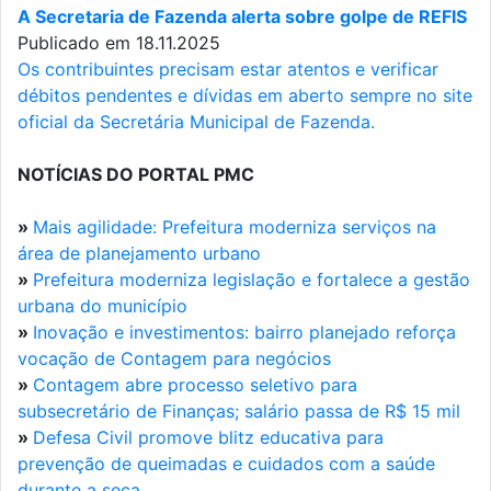
A Secretaria de Fazenda alerta sobre golpe de REFIS
Publicado em 18.11.2025
Os contribuintes precisam estar atentos e verificar
débitos pendentes e dívidas em aberto sempre no site
oficial da Secretária Municipal de Fazenda.
NOTÍCIAS DO PORTAL PMC
»
Mais agilidade: Prefeitura moderniza serviços na
área de planejamento urbano
»
Prefeitura moderniza legislação e fortalece a gestão
urbana do município
»
Inovação e investimentos: bairro planejado reforça
vocação de Contagem para negócios
»
Contagem abre processo seletivo para
subsecretário de Finanças; salário passa de R$ 15 mil
»
Defesa Civil promove blitz educativa para
prevenção de queimadas e cuidados com a saúde
durante a seca