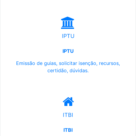
IPTU
IPTU
Emissão de guias, solicitar isenção, recursos,
certidão, dúvidas.
ITBI
ITBI