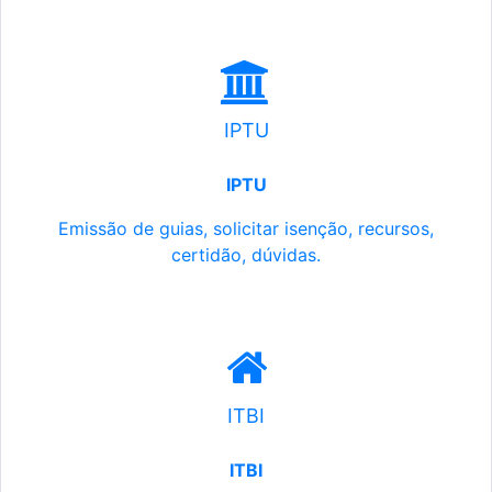
IPTU
IPTU
Emissão de guias, solicitar isenção, recursos,
certidão, dúvidas.
ITBI
ITBI