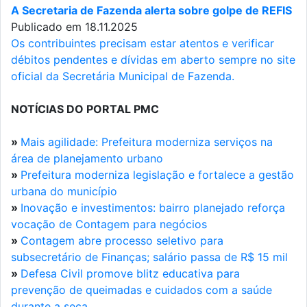
A Secretaria de Fazenda alerta sobre golpe de REFIS
Publicado em 18.11.2025
Os contribuintes precisam estar atentos e verificar
débitos pendentes e dívidas em aberto sempre no site
oficial da Secretária Municipal de Fazenda.
NOTÍCIAS DO PORTAL PMC
»
Mais agilidade: Prefeitura moderniza serviços na
área de planejamento urbano
»
Prefeitura moderniza legislação e fortalece a gestão
urbana do município
»
Inovação e investimentos: bairro planejado reforça
vocação de Contagem para negócios
»
Contagem abre processo seletivo para
subsecretário de Finanças; salário passa de R$ 15 mil
»
Defesa Civil promove blitz educativa para
prevenção de queimadas e cuidados com a saúde
durante a seca