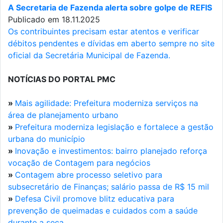
A Secretaria de Fazenda alerta sobre golpe de REFIS
Publicado em 18.11.2025
Os contribuintes precisam estar atentos e verificar
débitos pendentes e dívidas em aberto sempre no site
oficial da Secretária Municipal de Fazenda.
NOTÍCIAS DO PORTAL PMC
»
Mais agilidade: Prefeitura moderniza serviços na
área de planejamento urbano
»
Prefeitura moderniza legislação e fortalece a gestão
urbana do município
»
Inovação e investimentos: bairro planejado reforça
vocação de Contagem para negócios
»
Contagem abre processo seletivo para
subsecretário de Finanças; salário passa de R$ 15 mil
»
Defesa Civil promove blitz educativa para
prevenção de queimadas e cuidados com a saúde
durante a seca