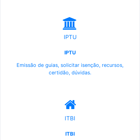
IPTU
IPTU
Emissão de guias, solicitar isenção, recursos,
certidão, dúvidas.
ITBI
ITBI