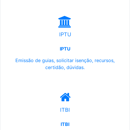
IPTU
IPTU
Emissão de guias, solicitar isenção, recursos,
certidão, dúvidas.
ITBI
ITBI