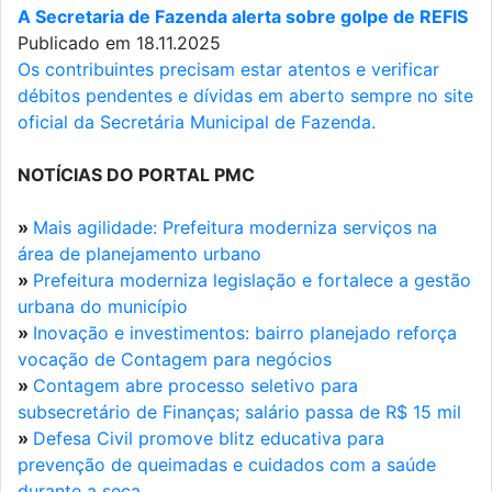
A Secretaria de Fazenda alerta sobre golpe de REFIS
Publicado em 18.11.2025
Os contribuintes precisam estar atentos e verificar
débitos pendentes e dívidas em aberto sempre no site
oficial da Secretária Municipal de Fazenda.
NOTÍCIAS DO PORTAL PMC
»
Mais agilidade: Prefeitura moderniza serviços na
área de planejamento urbano
»
Prefeitura moderniza legislação e fortalece a gestão
urbana do município
»
Inovação e investimentos: bairro planejado reforça
vocação de Contagem para negócios
»
Contagem abre processo seletivo para
subsecretário de Finanças; salário passa de R$ 15 mil
»
Defesa Civil promove blitz educativa para
prevenção de queimadas e cuidados com a saúde
durante a seca