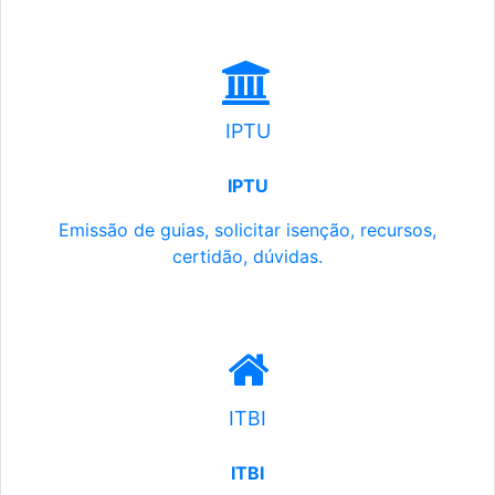
IPTU
IPTU
Emissão de guias, solicitar isenção, recursos,
certidão, dúvidas.
ITBI
ITBI