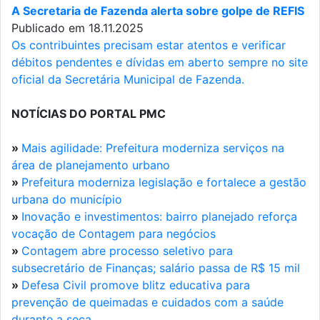
A Secretaria de Fazenda alerta sobre golpe de REFIS
Publicado em 18.11.2025
Os contribuintes precisam estar atentos e verificar
débitos pendentes e dívidas em aberto sempre no site
oficial da Secretária Municipal de Fazenda.
NOTÍCIAS DO PORTAL PMC
»
Mais agilidade: Prefeitura moderniza serviços na
área de planejamento urbano
»
Prefeitura moderniza legislação e fortalece a gestão
urbana do município
»
Inovação e investimentos: bairro planejado reforça
vocação de Contagem para negócios
»
Contagem abre processo seletivo para
subsecretário de Finanças; salário passa de R$ 15 mil
»
Defesa Civil promove blitz educativa para
prevenção de queimadas e cuidados com a saúde
durante a seca