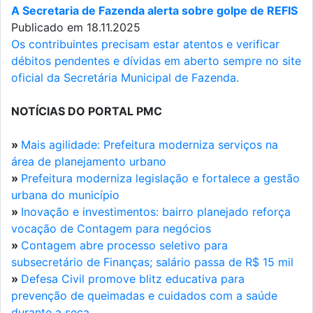
A Secretaria de Fazenda alerta sobre golpe de REFIS
Publicado em 18.11.2025
Os contribuintes precisam estar atentos e verificar
débitos pendentes e dívidas em aberto sempre no site
oficial da Secretária Municipal de Fazenda.
NOTÍCIAS DO PORTAL PMC
»
Mais agilidade: Prefeitura moderniza serviços na
área de planejamento urbano
»
Prefeitura moderniza legislação e fortalece a gestão
urbana do município
»
Inovação e investimentos: bairro planejado reforça
vocação de Contagem para negócios
»
Contagem abre processo seletivo para
subsecretário de Finanças; salário passa de R$ 15 mil
»
Defesa Civil promove blitz educativa para
prevenção de queimadas e cuidados com a saúde
durante a seca