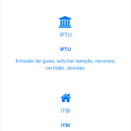
IPTU
IPTU
Emissão de guias, solicitar isenção, recursos,
certidão, dúvidas.
ITBI
ITBI