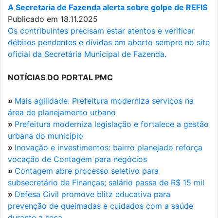
A Secretaria de Fazenda alerta sobre golpe de REFIS
Publicado em 18.11.2025
Os contribuintes precisam estar atentos e verificar
débitos pendentes e dívidas em aberto sempre no site
oficial da Secretária Municipal de Fazenda.
NOTÍCIAS DO PORTAL PMC
»
Mais agilidade: Prefeitura moderniza serviços na
área de planejamento urbano
»
Prefeitura moderniza legislação e fortalece a gestão
urbana do município
»
Inovação e investimentos: bairro planejado reforça
vocação de Contagem para negócios
»
Contagem abre processo seletivo para
subsecretário de Finanças; salário passa de R$ 15 mil
»
Defesa Civil promove blitz educativa para
prevenção de queimadas e cuidados com a saúde
durante a seca