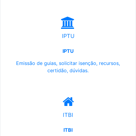
IPTU
IPTU
Emissão de guias, solicitar isenção, recursos,
certidão, dúvidas.
ITBI
ITBI