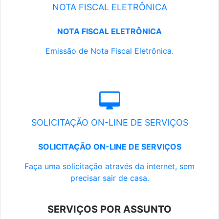
NOTA FISCAL ELETRÔNICA
NOTA FISCAL ELETRÔNICA
Emissão de Nota Fiscal Eletrônica.
SOLICITAÇÃO ON-LINE DE SERVIÇOS
SOLICITAÇÃO ON-LINE DE SERVIÇOS
Faça uma solicitação através da internet, sem
precisar sair de casa.
SERVIÇOS POR ASSUNTO