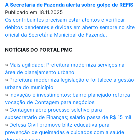
A Secretaria de Fazenda alerta sobre golpe de REFIS
Publicado em 18.11.2025
Os contribuintes precisam estar atentos e verificar
débitos pendentes e dívidas em aberto sempre no site
oficial da Secretária Municipal de Fazenda.
NOTÍCIAS DO PORTAL PMC
»
Mais agilidade: Prefeitura moderniza serviços na
área de planejamento urbano
»
Prefeitura moderniza legislação e fortalece a gestão
urbana do município
»
Inovação e investimentos: bairro planejado reforça
vocação de Contagem para negócios
»
Contagem abre processo seletivo para
subsecretário de Finanças; salário passa de R$ 15 mil
»
Defesa Civil promove blitz educativa para
prevenção de queimadas e cuidados com a saúde
durante a seca