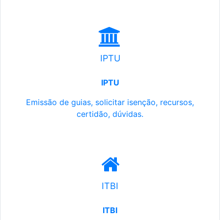
IPTU
IPTU
Emissão de guias, solicitar isenção, recursos,
certidão, dúvidas.
ITBI
ITBI