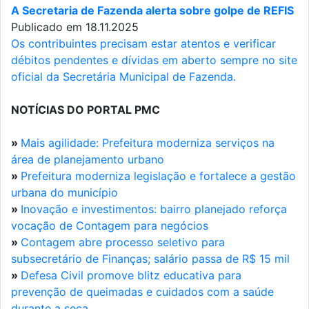
A Secretaria de Fazenda alerta sobre golpe de REFIS
Publicado em 18.11.2025
Os contribuintes precisam estar atentos e verificar
débitos pendentes e dívidas em aberto sempre no site
oficial da Secretária Municipal de Fazenda.
NOTÍCIAS DO PORTAL PMC
»
Mais agilidade: Prefeitura moderniza serviços na
área de planejamento urbano
»
Prefeitura moderniza legislação e fortalece a gestão
urbana do município
»
Inovação e investimentos: bairro planejado reforça
vocação de Contagem para negócios
»
Contagem abre processo seletivo para
subsecretário de Finanças; salário passa de R$ 15 mil
»
Defesa Civil promove blitz educativa para
prevenção de queimadas e cuidados com a saúde
durante a seca