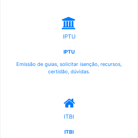
IPTU
IPTU
Emissão de guias, solicitar isenção, recursos,
certidão, dúvidas.
ITBI
ITBI