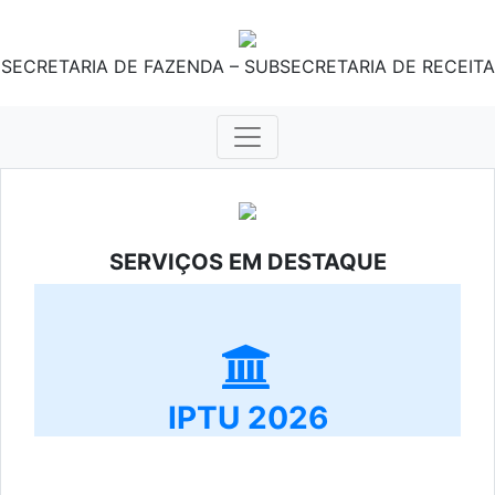
SECRETARIA DE FAZENDA – SUBSECRETARIA DE RECEITA
SERVIÇOS EM DESTAQUE
IPTU 2026