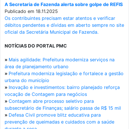
A Secretaria de Fazenda alerta sobre golpe de REFIS
Publicado em 18.11.2025
Os contribuintes precisam estar atentos e verificar
débitos pendentes e dívidas em aberto sempre no site
oficial da Secretária Municipal de Fazenda.
NOTÍCIAS DO PORTAL PMC
»
Mais agilidade: Prefeitura moderniza serviços na
área de planejamento urbano
»
Prefeitura moderniza legislação e fortalece a gestão
urbana do município
»
Inovação e investimentos: bairro planejado reforça
vocação de Contagem para negócios
»
Contagem abre processo seletivo para
subsecretário de Finanças; salário passa de R$ 15 mil
»
Defesa Civil promove blitz educativa para
prevenção de queimadas e cuidados com a saúde
durante a seca