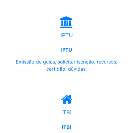
IPTU
IPTU
Emissão de guias, solicitar isenção, recursos,
certidão, dúvidas.
ITBI
ITBI