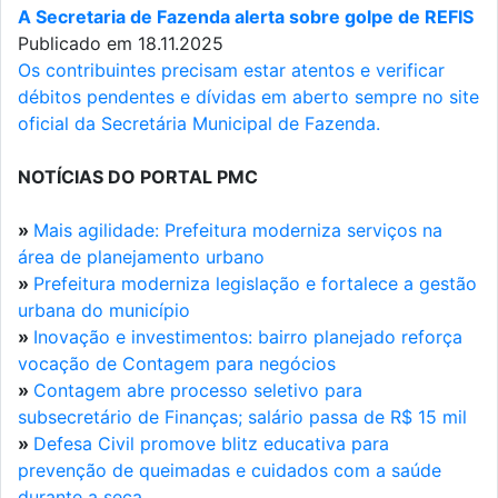
A Secretaria de Fazenda alerta sobre golpe de REFIS
Publicado em 18.11.2025
Os contribuintes precisam estar atentos e verificar
débitos pendentes e dívidas em aberto sempre no site
oficial da Secretária Municipal de Fazenda.
NOTÍCIAS DO PORTAL PMC
»
Mais agilidade: Prefeitura moderniza serviços na
área de planejamento urbano
»
Prefeitura moderniza legislação e fortalece a gestão
urbana do município
»
Inovação e investimentos: bairro planejado reforça
vocação de Contagem para negócios
»
Contagem abre processo seletivo para
subsecretário de Finanças; salário passa de R$ 15 mil
»
Defesa Civil promove blitz educativa para
prevenção de queimadas e cuidados com a saúde
durante a seca