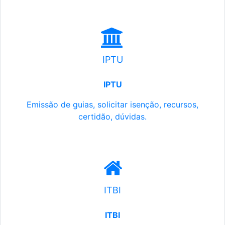
IPTU
IPTU
Emissão de guias, solicitar isenção, recursos,
certidão, dúvidas.
ITBI
ITBI