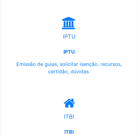
IPTU
IPTU
Emissão de guias, solicitar isenção, recursos,
certidão, dúvidas.
ITBI
ITBI