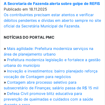
A Secretaria de Fazenda alerta sobre golpe de REFIS
Publicado em 18.11.2025
Os contribuintes precisam estar atentos e verificar
débitos pendentes e dívidas em aberto sempre no site
oficial da Secretária Municipal de Fazenda.
NOTÍCIAS DO PORTAL PMC
»
Mais agilidade: Prefeitura moderniza serviços na
área de planejamento urbano
»
Prefeitura moderniza legislação e fortalece a gestão
urbana do município
»
Inovação e investimentos: bairro planejado reforça
vocação de Contagem para negócios
»
Contagem abre processo seletivo para
subsecretário de Finanças; salário passa de R$ 15 mil
»
Defesa Civil promove blitz educativa para
prevenção de queimadas e cuidados com a saúde
durante a seca