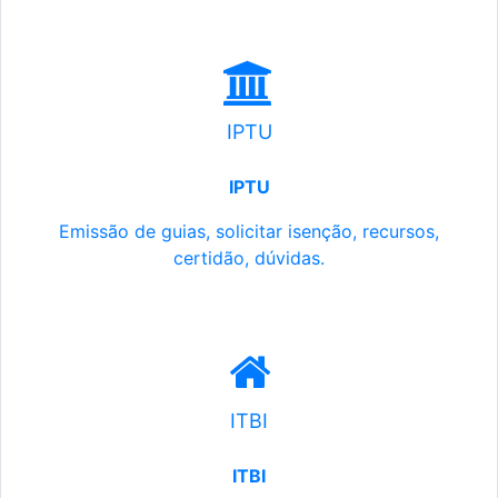
IPTU
IPTU
Emissão de guias, solicitar isenção, recursos,
certidão, dúvidas.
ITBI
ITBI