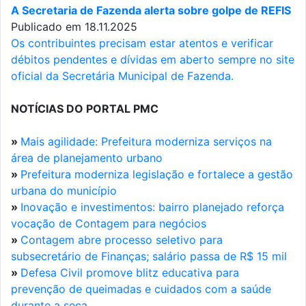
A Secretaria de Fazenda alerta sobre golpe de REFIS
Publicado em 18.11.2025
Os contribuintes precisam estar atentos e verificar
débitos pendentes e dívidas em aberto sempre no site
oficial da Secretária Municipal de Fazenda.
NOTÍCIAS DO PORTAL PMC
»
Mais agilidade: Prefeitura moderniza serviços na
área de planejamento urbano
»
Prefeitura moderniza legislação e fortalece a gestão
urbana do município
»
Inovação e investimentos: bairro planejado reforça
vocação de Contagem para negócios
»
Contagem abre processo seletivo para
subsecretário de Finanças; salário passa de R$ 15 mil
»
Defesa Civil promove blitz educativa para
prevenção de queimadas e cuidados com a saúde
durante a seca