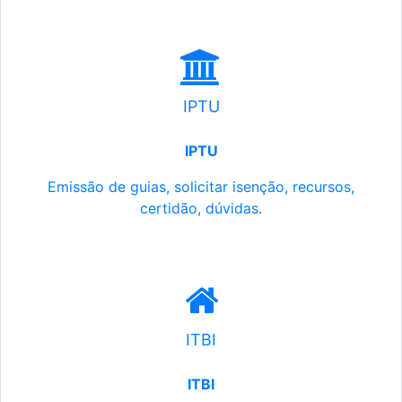
IPTU
IPTU
Emissão de guias, solicitar isenção, recursos,
certidão, dúvidas.
ITBI
ITBI