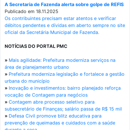
A Secretaria de Fazenda alerta sobre golpe de REFIS
Publicado em 18.11.2025
Os contribuintes precisam estar atentos e verificar
débitos pendentes e dívidas em aberto sempre no site
oficial da Secretária Municipal de Fazenda.
NOTÍCIAS DO PORTAL PMC
»
Mais agilidade: Prefeitura moderniza serviços na
área de planejamento urbano
»
Prefeitura moderniza legislação e fortalece a gestão
urbana do município
»
Inovação e investimentos: bairro planejado reforça
vocação de Contagem para negócios
»
Contagem abre processo seletivo para
subsecretário de Finanças; salário passa de R$ 15 mil
»
Defesa Civil promove blitz educativa para
prevenção de queimadas e cuidados com a saúde
durante a seca