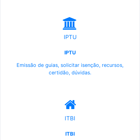
IPTU
IPTU
Emissão de guias, solicitar isenção, recursos,
certidão, dúvidas.
ITBI
ITBI