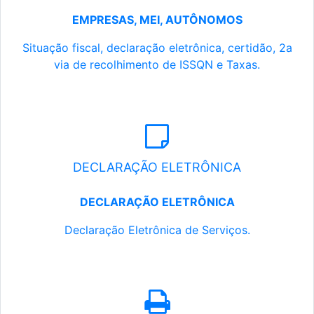
EMPRESAS, MEI, AUTÔNOMOS
Situação fiscal, declaração eletrônica, certidão, 2a
via de recolhimento de ISSQN e Taxas.
DECLARAÇÃO ELETRÔNICA
DECLARAÇÃO ELETRÔNICA
Declaração Eletrônica de Serviços.