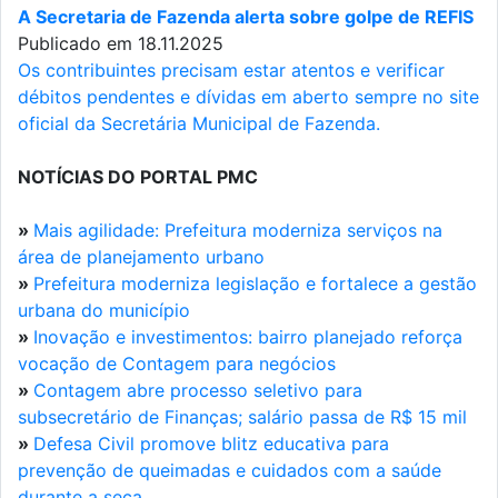
A Secretaria de Fazenda alerta sobre golpe de REFIS
Publicado em 18.11.2025
Os contribuintes precisam estar atentos e verificar
débitos pendentes e dívidas em aberto sempre no site
oficial da Secretária Municipal de Fazenda.
NOTÍCIAS DO PORTAL PMC
»
Mais agilidade: Prefeitura moderniza serviços na
área de planejamento urbano
»
Prefeitura moderniza legislação e fortalece a gestão
urbana do município
»
Inovação e investimentos: bairro planejado reforça
vocação de Contagem para negócios
»
Contagem abre processo seletivo para
subsecretário de Finanças; salário passa de R$ 15 mil
»
Defesa Civil promove blitz educativa para
prevenção de queimadas e cuidados com a saúde
durante a seca