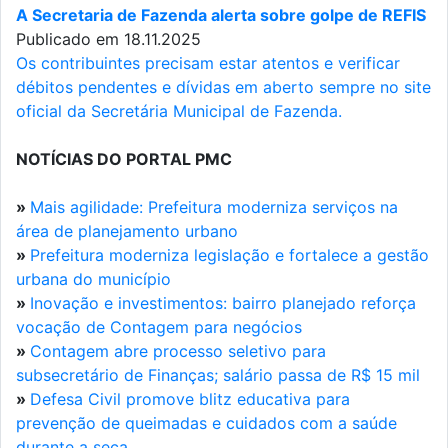
A Secretaria de Fazenda alerta sobre golpe de REFIS
Publicado em 18.11.2025
Os contribuintes precisam estar atentos e verificar
débitos pendentes e dívidas em aberto sempre no site
oficial da Secretária Municipal de Fazenda.
NOTÍCIAS DO PORTAL PMC
»
Mais agilidade: Prefeitura moderniza serviços na
área de planejamento urbano
»
Prefeitura moderniza legislação e fortalece a gestão
urbana do município
»
Inovação e investimentos: bairro planejado reforça
vocação de Contagem para negócios
»
Contagem abre processo seletivo para
subsecretário de Finanças; salário passa de R$ 15 mil
»
Defesa Civil promove blitz educativa para
prevenção de queimadas e cuidados com a saúde
durante a seca