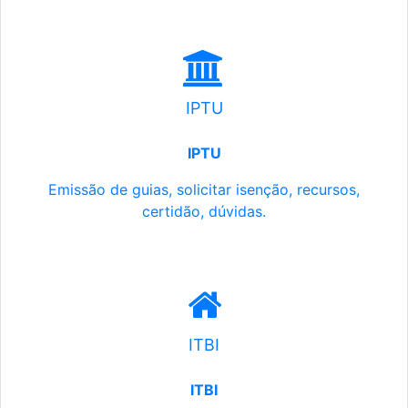
IPTU
IPTU
Emissão de guias, solicitar isenção, recursos,
certidão, dúvidas.
ITBI
ITBI