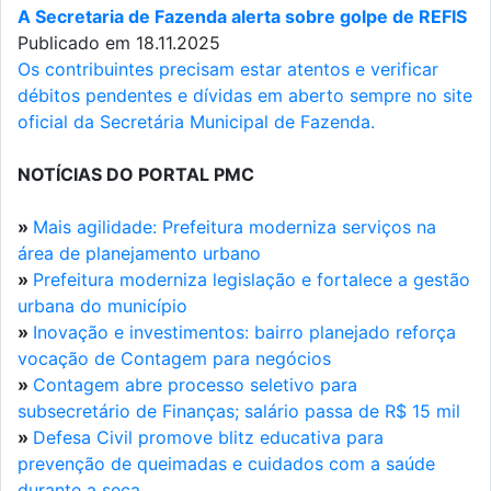
A Secretaria de Fazenda alerta sobre golpe de REFIS
Publicado em 18.11.2025
Os contribuintes precisam estar atentos e verificar
débitos pendentes e dívidas em aberto sempre no site
oficial da Secretária Municipal de Fazenda.
NOTÍCIAS DO PORTAL PMC
»
Mais agilidade: Prefeitura moderniza serviços na
área de planejamento urbano
»
Prefeitura moderniza legislação e fortalece a gestão
urbana do município
»
Inovação e investimentos: bairro planejado reforça
vocação de Contagem para negócios
»
Contagem abre processo seletivo para
subsecretário de Finanças; salário passa de R$ 15 mil
»
Defesa Civil promove blitz educativa para
prevenção de queimadas e cuidados com a saúde
durante a seca