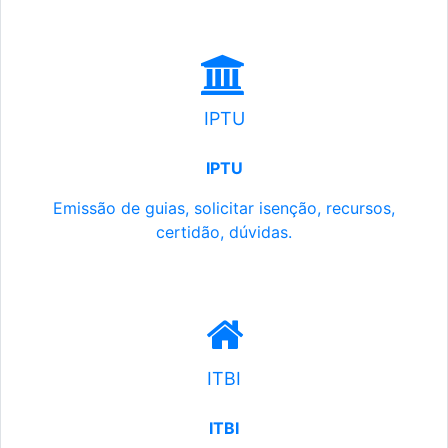
IPTU
IPTU
Emissão de guias, solicitar isenção, recursos,
certidão, dúvidas.
ITBI
ITBI