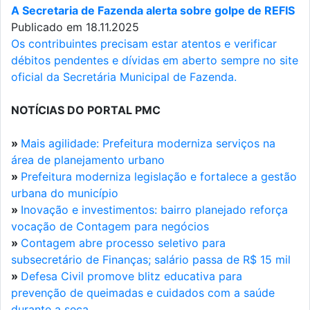
A Secretaria de Fazenda alerta sobre golpe de REFIS
Publicado em 18.11.2025
Os contribuintes precisam estar atentos e verificar
débitos pendentes e dívidas em aberto sempre no site
oficial da Secretária Municipal de Fazenda.
NOTÍCIAS DO PORTAL PMC
»
Mais agilidade: Prefeitura moderniza serviços na
área de planejamento urbano
»
Prefeitura moderniza legislação e fortalece a gestão
urbana do município
»
Inovação e investimentos: bairro planejado reforça
vocação de Contagem para negócios
»
Contagem abre processo seletivo para
subsecretário de Finanças; salário passa de R$ 15 mil
»
Defesa Civil promove blitz educativa para
prevenção de queimadas e cuidados com a saúde
durante a seca