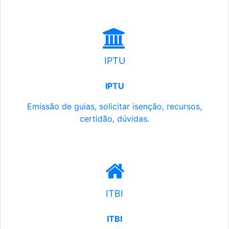
IPTU
IPTU
Emissão de guias, solicitar isenção, recursos,
certidão, dúvidas.
ITBI
ITBI