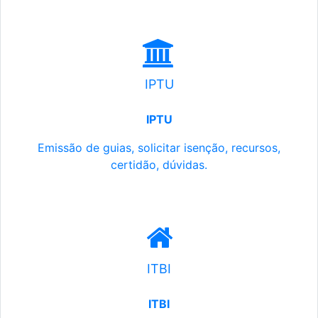
IPTU
IPTU
Emissão de guias, solicitar isenção, recursos,
certidão, dúvidas.
ITBI
ITBI