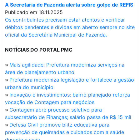
A Secretaria de Fazenda alerta sobre golpe de REFIS
Publicado em 18.11.2025
Os contribuintes precisam estar atentos e verificar
débitos pendentes e dívidas em aberto sempre no site
oficial da Secretária Municipal de Fazenda.
NOTÍCIAS DO PORTAL PMC
»
Mais agilidade: Prefeitura moderniza serviços na
área de planejamento urbano
»
Prefeitura moderniza legislação e fortalece a gestão
urbana do município
»
Inovação e investimentos: bairro planejado reforça
vocação de Contagem para negócios
»
Contagem abre processo seletivo para
subsecretário de Finanças; salário passa de R$ 15 mil
»
Defesa Civil promove blitz educativa para
prevenção de queimadas e cuidados com a saúde
durante a seca