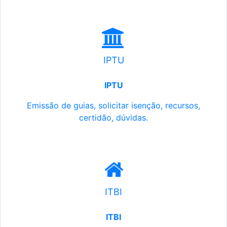
IPTU
IPTU
Emissão de guias, solicitar isenção, recursos,
certidão, dúvidas.
ITBI
ITBI