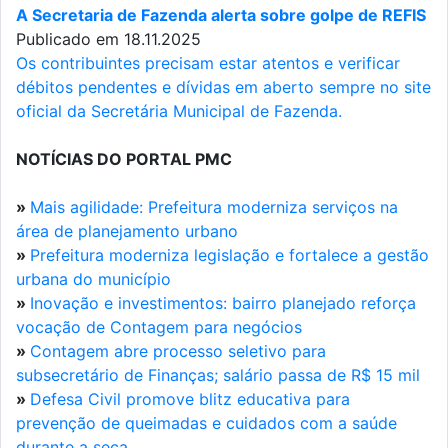
A Secretaria de Fazenda alerta sobre golpe de REFIS
Publicado em 18.11.2025
Os contribuintes precisam estar atentos e verificar
débitos pendentes e dívidas em aberto sempre no site
oficial da Secretária Municipal de Fazenda.
NOTÍCIAS DO PORTAL PMC
»
Mais agilidade: Prefeitura moderniza serviços na
área de planejamento urbano
»
Prefeitura moderniza legislação e fortalece a gestão
urbana do município
»
Inovação e investimentos: bairro planejado reforça
vocação de Contagem para negócios
»
Contagem abre processo seletivo para
subsecretário de Finanças; salário passa de R$ 15 mil
»
Defesa Civil promove blitz educativa para
prevenção de queimadas e cuidados com a saúde
durante a seca