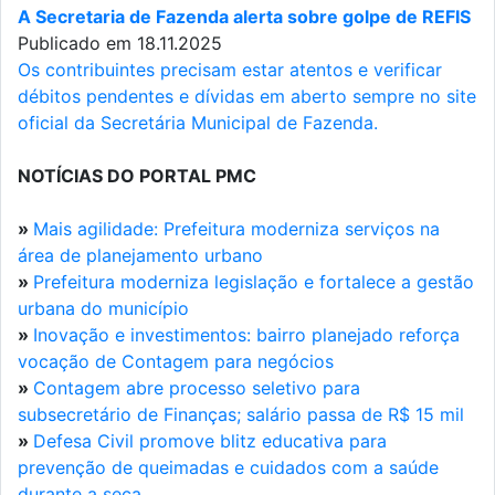
A Secretaria de Fazenda alerta sobre golpe de REFIS
Publicado em 18.11.2025
Os contribuintes precisam estar atentos e verificar
débitos pendentes e dívidas em aberto sempre no site
oficial da Secretária Municipal de Fazenda.
NOTÍCIAS DO PORTAL PMC
»
Mais agilidade: Prefeitura moderniza serviços na
área de planejamento urbano
»
Prefeitura moderniza legislação e fortalece a gestão
urbana do município
»
Inovação e investimentos: bairro planejado reforça
vocação de Contagem para negócios
»
Contagem abre processo seletivo para
subsecretário de Finanças; salário passa de R$ 15 mil
»
Defesa Civil promove blitz educativa para
prevenção de queimadas e cuidados com a saúde
durante a seca