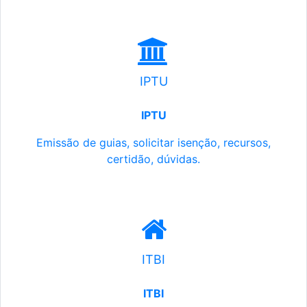
IPTU
IPTU
Emissão de guias, solicitar isenção, recursos,
certidão, dúvidas.
ITBI
ITBI